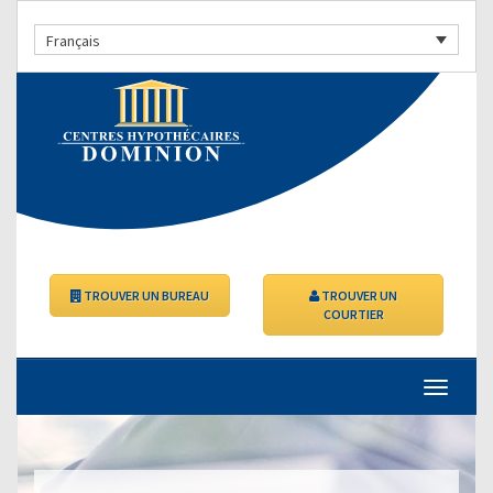
Français
TROUVER UN BUREAU
TROUVER UN
COURTIER